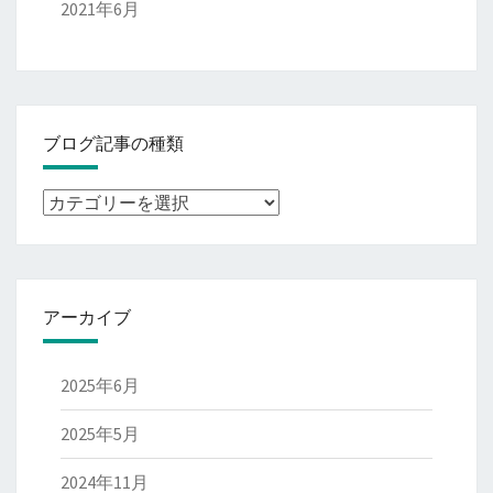
2021年6月
ブログ記事の種類
ブ
ロ
グ
記
アーカイブ
事
の
種
2025年6月
類
2025年5月
2024年11月