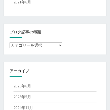
2021年6月
ブログ記事の種類
ブ
ロ
グ
記
アーカイブ
事
の
種
2025年6月
類
2025年5月
2024年11月