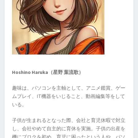
Hoshino Haruka（星野 葉流歌）
趣味は、パソコンを主軸として、アニメ鑑賞、ゲー
ムプレイ、IT機器をいじること、動画編集等をして
いる。
子供が生まれるとなった際、会社と育児休暇で対立
し、会社やめて自主的に育休を実施。子供の出産を
機にブロクを初め、育児に困ったという人や、パソ