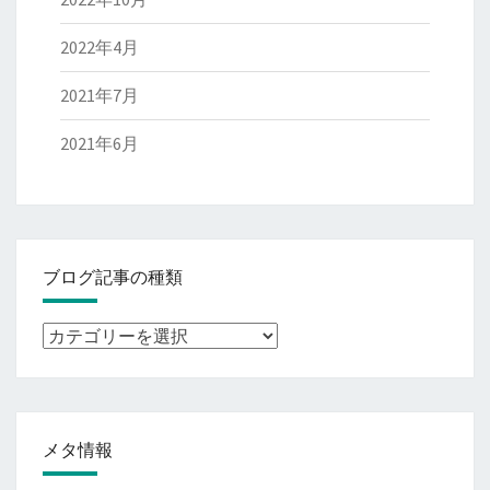
2022年4月
2021年7月
2021年6月
ブログ記事の種類
ブ
ロ
グ
記
メタ情報
事
の