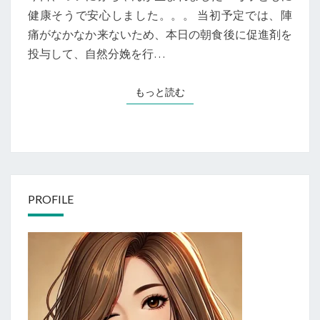
健康そうで安心しました。。。 当初予定では、陣
れ
痛がなかなか来ないため、本日の朝食後に促進剤を
ま
投与して、自然分娩を行…
し
た！
もっと読む
もっと読む
PROFILE