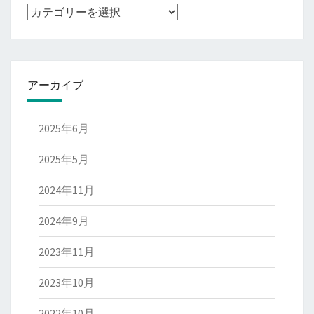
ブ
ロ
グ
記
アーカイブ
事
の
種
2025年6月
類
2025年5月
2024年11月
2024年9月
2023年11月
2023年10月
2022年10月